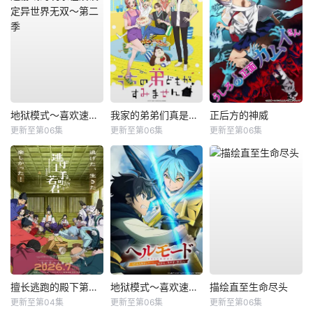
地狱模式～喜欢速通游戏的玩家在废设定异世界无双～第二季
我家的弟弟们真是让您费心了
正后方的神威
更新至第06集
更新至第06集
更新至第06集
擅长逃跑的殿下第二季
地狱模式～喜欢速通游戏的玩家在废设定异世界无双～第2季
描绘直至生命尽头
更新至第04集
更新至第06集
更新至第06集