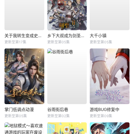
关于我转生变成史莱姆这档事第四季
乡下大叔成为剑圣第二季
大千小镇
更新至第17集
更新至第05集
更新至第05集
掌门低调点动漫
谷雨街后巷
游戏BUG修复中
更新至第05集
更新至第02集
更新至第09集