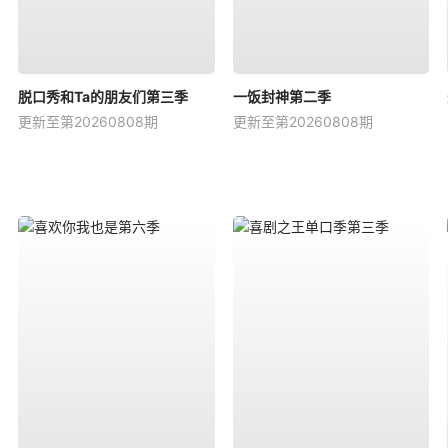
脱口秀和Ta的朋友们第三季
一饭封神第二季
更新至第20260808期
更新至第20260808期