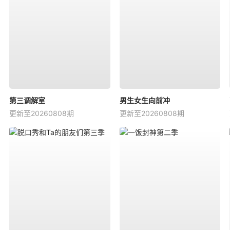
第三调解室
男生女生向前冲
更新至20260808期
更新至20260808期