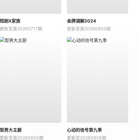
短剧X家族
金牌调解2024
更新至第20260717期
更新至第20260805期
型男大主厨
心动的信号第九季
更新至第20260805期
更新至20260808期