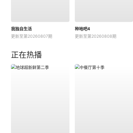
我独自生活
种地吧4
更新至第20260807期
更新至第20260808期
正在热播