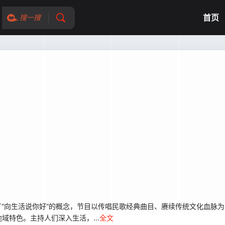
首页
搜一搜
了“向生活说你好”的概念，节目以传唱民歌经典曲目、赓续传统文化血脉
特色。主持人们深入生活，...
全文