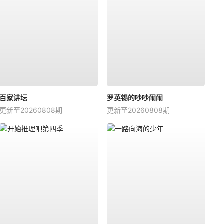
百家讲坛
罗英锡的吵吵闹闹
更新至20260808期
更新至20260808期