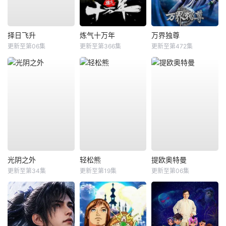
择日飞升
炼气十万年
万界独尊
更新至第06集
更新至第366集
更新至第472集
光阴之外
轻松熊
提欧奥特曼
更新至第34集
更新至第19集
更新至第06集