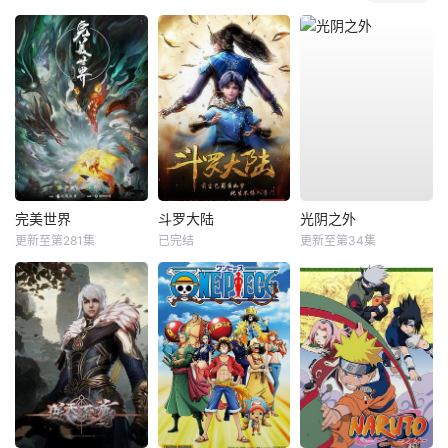
完美世界
斗罗大陆
光阴之外
更新至第281集
已完结
更新至第34集