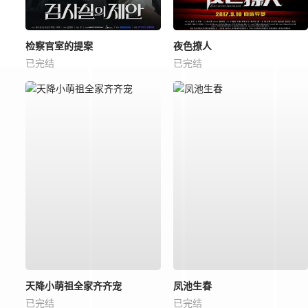
检察官室的提案
夜色撩人
已完结
已完结
天降小萌祖全家齐齐宠
凤池生春
已完结
已完结