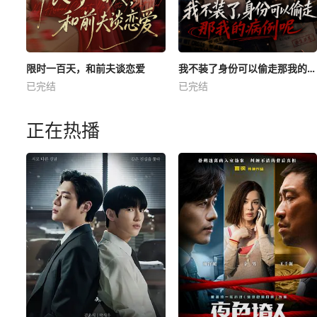
限时一百天，和前夫谈恋爱
我不装了身份可以偷走那我的病例呢
已完结
已完结
正在热播