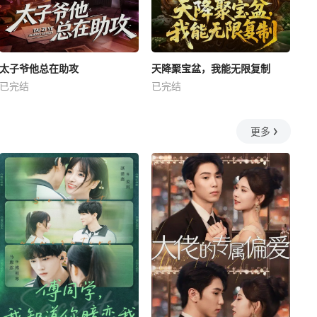
太子爷他总在助攻
天降聚宝盆，我能无限复制
已完结
已完结
更多