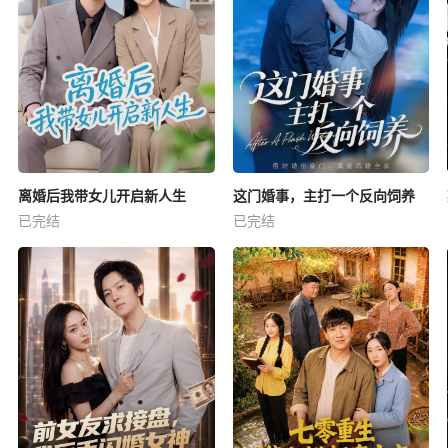
离婚后我带女儿开启新人生
这门婚事，主打一个反向饲养
已完结
已完结