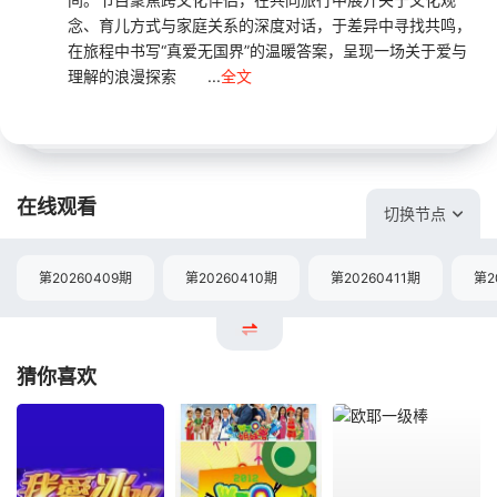
念、育儿方式与家庭关系的深度对话，于差异中寻找共鸣，
在旅程中书写“真爱无国界”的温暖答案，呈现一场关于爱与
理解的浪漫探索 ...
全文
在线观看
切换节点
第20260409期
第20260410期
第20260411期
第2
猜你喜欢