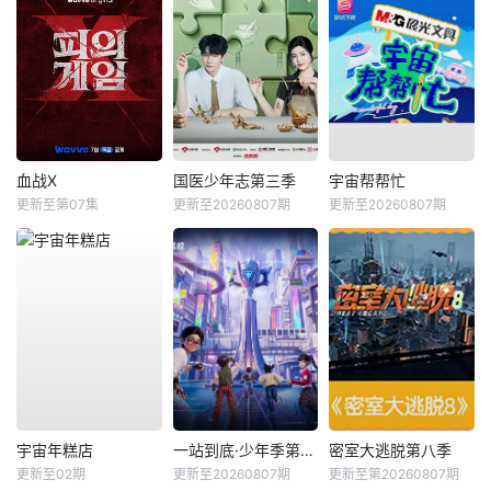
血战X
国医少年志第三季
宇宙帮帮忙
更新至第07集
更新至20260807期
更新至20260807期
宇宙年糕店
一站到底·少年季第2季
密室大逃脱第八季
更新至02期
更新至20260807期
更新至第20260807期