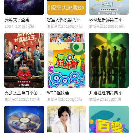
康熙来了全集
密室大逃脱第八季
地球超新鲜第二季
2004-2016已完结
更新至第20260807期
更新至第20260806期
喜剧之王单口季第三季
WTO姐妹会
开始推理吧第四季
更新至第20260807期
更新至第20260806期
更新至20260807期