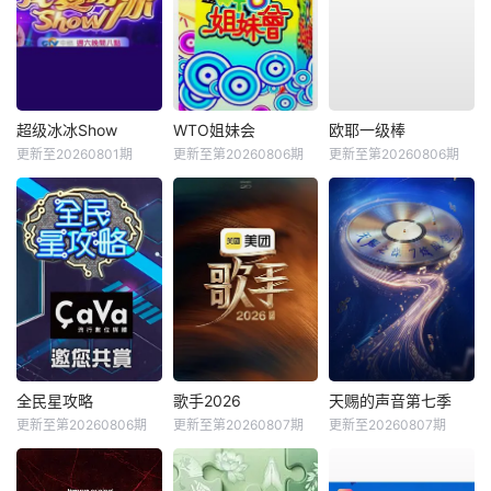
超级冰冰Show
WTO姐妹会
欧耶一级棒
更新至20260801期
更新至第20260806期
更新至第20260806期
全民星攻略
歌手2026
天赐的声音第七季
更新至第20260806期
更新至第20260807期
更新至20260807期