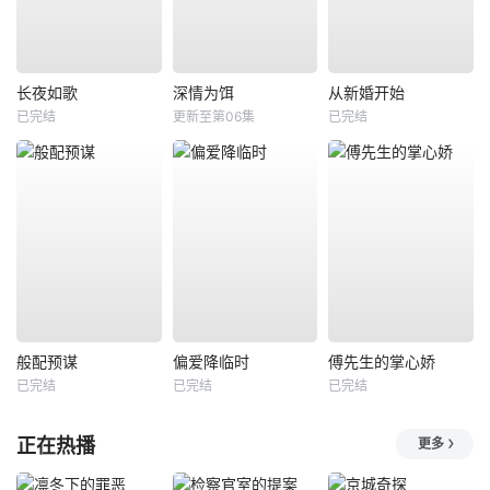
长夜如歌
深情为饵
从新婚开始
已完结
更新至第06集
已完结
般配预谋
偏爱降临时
傅先生的掌心娇
已完结
已完结
已完结
正在热播
更多