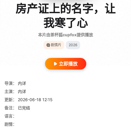
房产证上的名字，让
我寒了心
本片由茶杯狐cupfox提供播放
剧情片
2026
立即播放
导演：
内详
主演：
内详
更新：
2026-06-18 12:15
备注：
已完结
语言：
剧情：