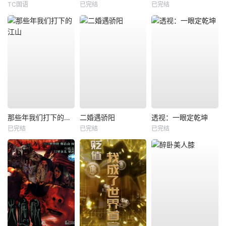
TC国语
已完结
已完结
那些年我们打下的江山
二婚遇骄阳
透视：一眼定乾坤
已完结
已完结
已完结