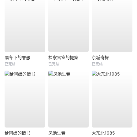
凛冬下的罪恶
检察官室的提案
京城奇探
已完结
已完结
已完结
给阿嬷的情书
凤池生春
大东北1985