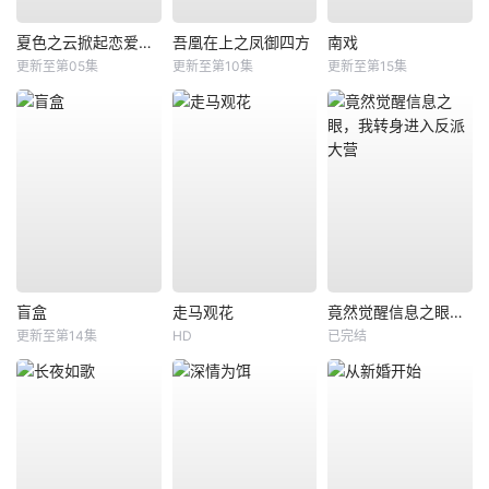
夏色之云掀起恋爱与风暴
吾凰在上之凤御四方
南戏
更新至第05集
更新至第10集
更新至第15集
盲盒
走马观花
竟然觉醒信息之眼，我转身进入反派大营
更新至第14集
HD
已完结