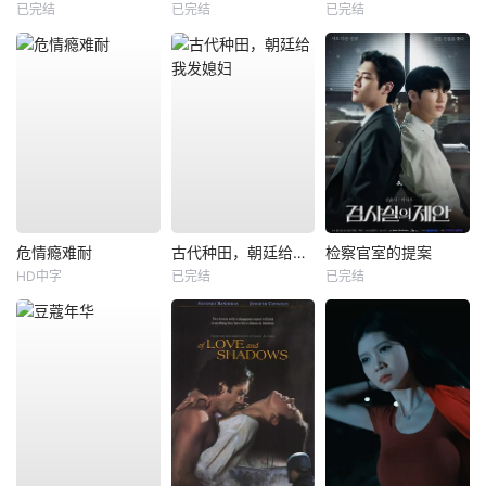
已完结
已完结
已完结
危情瘾难耐
古代种田，朝廷给我发媳妇
检察官室的提案
HD中字
已完结
已完结