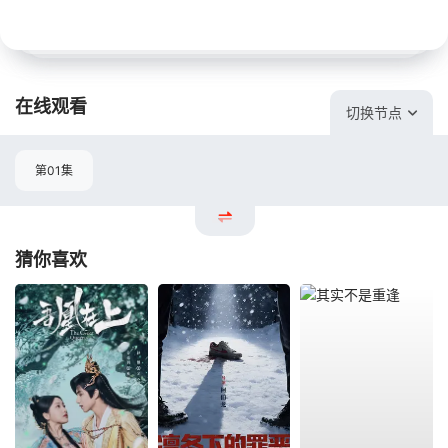
在线观看
切换节点
第01集
猜你喜欢