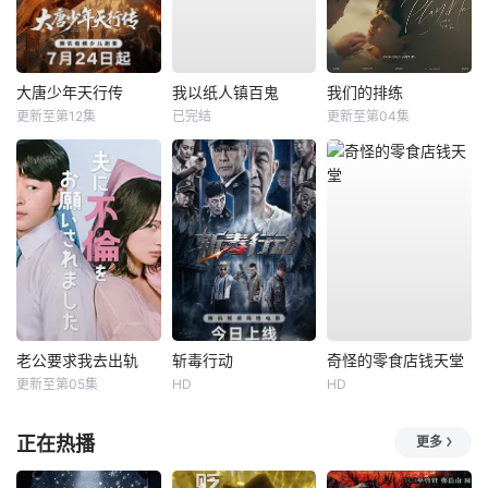
大唐少年天行传
我以纸人镇百鬼
我们的排练
更新至第12集
已完结
更新至第04集
老公要求我去出轨
斩毒行动
奇怪的零食店钱天堂
更新至第05集
HD
HD
正在热播
更多