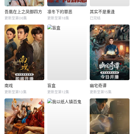
吾凰在上之凤御四方
凛冬下的罪恶
其实不是重逢
更新至第06集
更新至第18集
已完结
南戏
盲盒
幽宅奇谭
更新至第13集
更新至第12集
更新至第15集