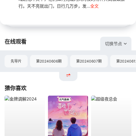
行。天不亮就出门，日行几万步，发...
全文
在线观看
切换节点
先导片
第20240606期
第20240607期
第202406
猜你喜欢