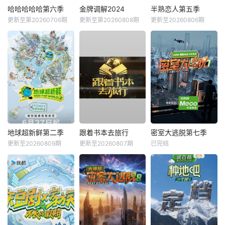
哈哈哈哈哈第六季
金牌调解2024
半熟恋人第五季
更新至第20260706期
更新至第20260808期
更新至20260806期
地球超新鲜第二季
跟着书本去旅行
密室大逃脱第七季
更新至20260809期
更新至20260807期
已完结