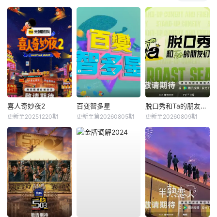
喜人奇妙夜2
百变智多星
脱口秀和Ta的朋友们第三季
更新至20251220期
更新至第20260805期
更新至20260809期