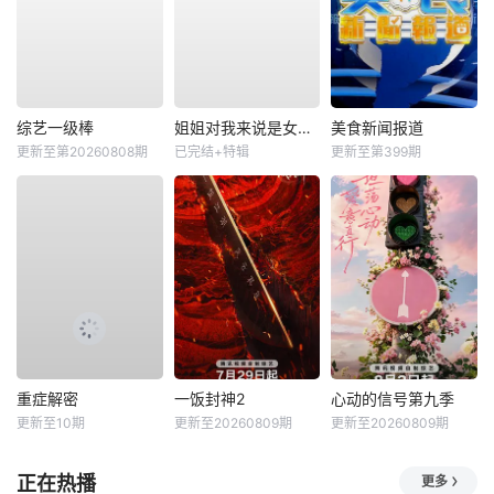
综艺一级棒
姐姐对我来说是女人2
美食新闻报道
更新至第20260808期
已完结+特辑
更新至第399期
重症解密
一饭封神2
心动的信号第九季
更新至10期
更新至20260809期
更新至20260809期
正在热播
更多