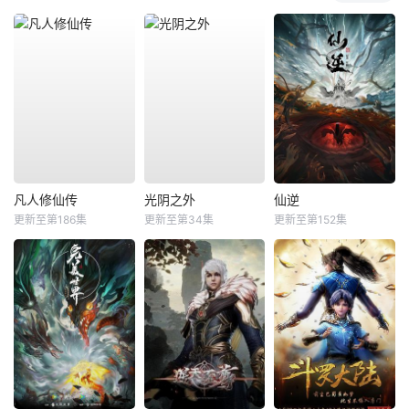
凡人修仙传
光阴之外
仙逆
更新至第186集
更新至第34集
更新至第152集