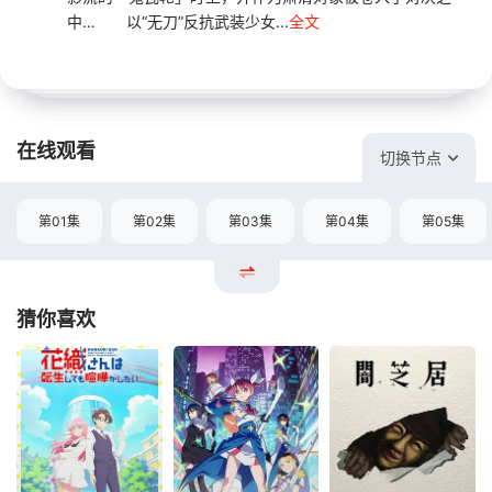
中… 以“无刀”反抗武装少女...
全文
在线观看
切换节点
第01集
第02集
第03集
第04集
第05集
猜你喜欢