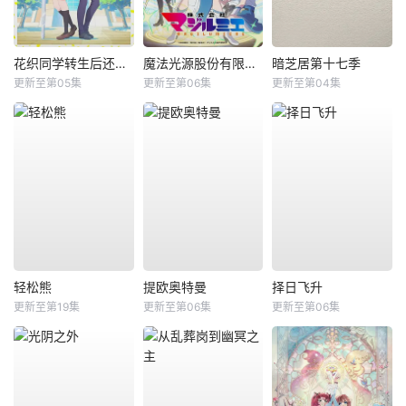
花织同学转生后还是想干架
魔法光源股份有限公司第二季
暗芝居第十七季
更新至第05集
更新至第06集
更新至第04集
轻松熊
提欧奥特曼
择日飞升
更新至第19集
更新至第06集
更新至第06集