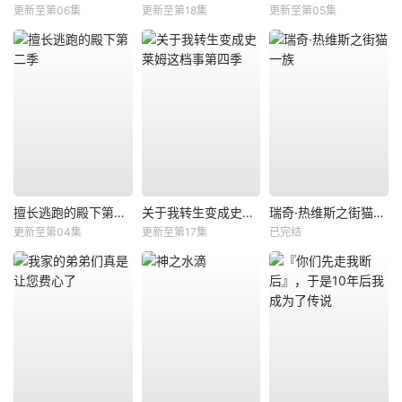
更新至第06集
更新至第18集
更新至第05集
擅长逃跑的殿下第二季
关于我转生变成史莱姆这档事第四季
瑞奇·热维斯之街猫一族
更新至第04集
更新至第17集
已完结