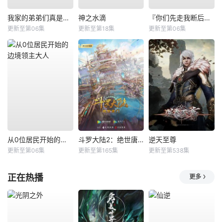
我家的弟弟们真是让您费心了
神之水滴
『你们先走我断后』，于是10年后我成为了传说
更新至第06集
更新至第18集
更新至第06集
从0位居民开始的边境领主大人
斗罗大陆2：绝世唐门
逆天至尊
更新至第06集
更新至第165集
更新至第538集
正在热播
更多