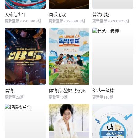
天籁与少年
国乐无双
普法剧场
更新至第20260808期
更新至第20260808期
更新至第20260808期
唱钱
你钱我花独担旅行5
综艺一级棒
更新至26期
更新至10期
更新至110期