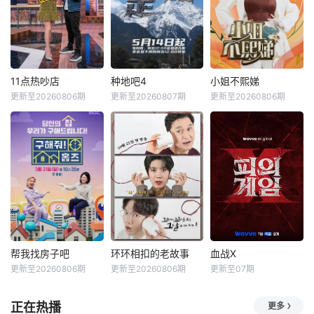
11点热吵店
种地吧4
小姐不熙娣
更新至20260806期
更新至20260807期
更新至20260806期
帮我找房子吧
环环相扣的老故事
血战X
更新至20260806期
更新至20260806期
更新至07期
正在热播
更多