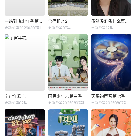
一站到底少年季第二季
合宿相亲2
虽然没准备什么菜第四季
更新至第20260807期
更新至第07集
更新至第12集
宇宙年糕店
国医少年志第三季
天赐的声音第七季
更新至第02集
更新至第20260807期
更新至第20260807期