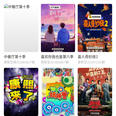
中餐厅第十季
喜欢你我也是第六季
喜人奇妙夜2
更新至第20260807期
更新至20260807期
更新至20251220期