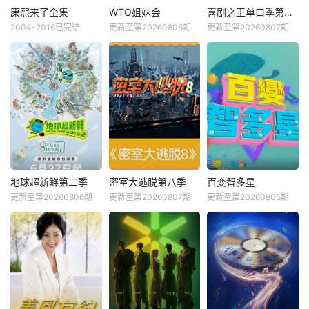
康熙来了全集
WTO姐妹会
喜剧之王单口季第三季
2004-2016已完结
更新至第20260806期
更新至第20260807期
地球超新鲜第二季
密室大逃脱第八季
百变智多星
更新至第20260806期
更新至第20260807期
更新至第20260805期